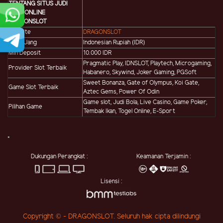
TENTANG SITUS JUDI
SLOT ONLINE
DRAGONSLOT
Website
DRAGONSLOT
Mata Uang
Indonesian Rupiah (IDR)
Min Deposit
10.000 IDR
Pragmatic Play, IDNSLOT, Playtech, Microgaming,
Provider Slot Terbaik
Habanero, Skywind, Joker Gaming, PGSoft
Sweet Bonanza, Gate of Olympus, Koi Gate,
Game Slot Terbaik
Aztec Gems, Power Of Odin
Game slot, Judi Bola, Live Casino, Game Poker,
Pilihan Game
Tembak Ikan, Togel Online, E-Sport
"
Dukungan Perangkat :
Keamanan Terjamin :
Lisensi :
Copyright © - DRAGONSLOT. Seluruh hak cipta dilindungi