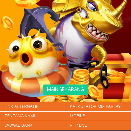
MAIN SEKARANG
LINK ALTERNATIF
KALKULATOR MIX PARLAY
TENTANG KAMI
MOBILE
JADWAL BANK
RTP LIVE