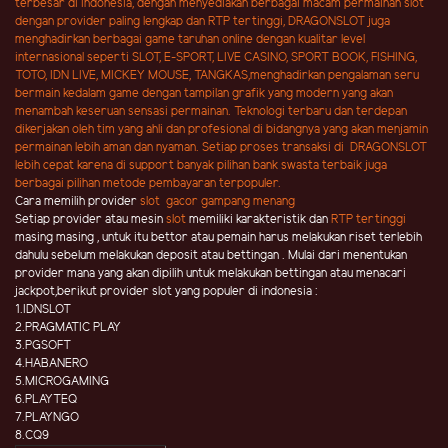
terbesar di Indonesia, dengan menyediakan berbagai macam permainan slot
dengan provider paling lengkap dan RTP tertinggi, DRAGONSLOT
juga
menghadirkan berbagai game
taruhan online
dengan kualitar level
internasional seperti SLOT, E-SPORT, LIVE CASINO, SPORT BOOK, FISHING,
TOTO, IDN LIVE, MICKEY MOUSE, TANGKAS,menghadirkan pengalaman seru
bermain kedalam game dengan tampilan grafik yang modern yang akan
menambah keseruan sensasi permainan. Teknologi terbaru dan terdepan
dikerjakan oleh tim yang ahli dan profesional di bidangnya yang akan menjamin
permainan lebih aman dan nyaman. Setiap proses transaksi di DRAGONSLOT
lebih cepat karena di support banyak pilihan bank swasta terbaik juga
berbagai pilihan metode pembayaran terpopuler.
Cara memilih provider
slot gacor gampang menang
Setiap provider atau mesin
slot
memiliki karakteristik dan
RTP tertinggi
masing masing , untuk itu bettor atau pemain harus melakukan riset terlebih
dahulu sebelum melakukan deposit atau bettingan . Mulai dari menentukan
provider mana yang akan dipilih untuk melakukan bettingan atau menacari
jackpot,berikut provider slot yang populer di indonesia :
1.IDNSLOT
2.PRAGMATIC PLAY
3.PGSOFT
4.HABANERO
5.MICROGAMING
6.PLAYTEQ
7.PLAYNGO
8.CQ9