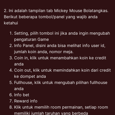
2. Ini adalah tampilan tab Mickey Mouse Bolatangkas.
Berikut beberapa tombol/panel yang wajib anda
ketahui
Setting, pilih tombol ini jika anda ingin mengubah
pengaturan Game
Info Panel, disini anda bisa melihat info user id,
jumlah koin anda, nomor meja.
Coin in, klik untuk menambahkan koin ke credit
anda
Coin out, klik untuk memindahkan koin dari credit
ke dompet anda
Fullhouse, klik untuk mengubah pilihan fullhouse
anda
Info bet
Reward info
Klik untuk memilih room permainan, setiap room
memiliki jumlah taruhan yang berbeda