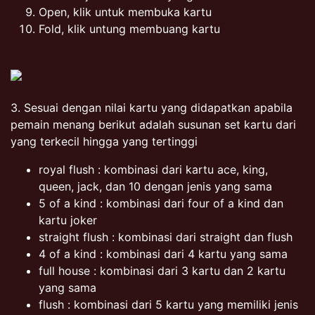
Open, klik untuk membuka kartu
Fold, klik untung membuang kartu
3. Sesuai dengan nilai kartu yang didapatkan apabila
pemain menang berikut adalah susunan set kartu dari
yang terkecil hingga yang tertinggi
royal flush : kombinasi dari kartu ace, king,
queen, jack, dan 10 dengan jenis yang sama
5 of a kind : kombinasi dari four of a kind dan
kartu joker
straight flush : kombinasi dari straight dan flush
4 of a kind : kombinasi dari 4 kartu yang sama
full house : kombinasi dari 3 kartu dan 2 kartu
yang sama
flush : kombinasi dari 5 kartu yang memiliki jenis