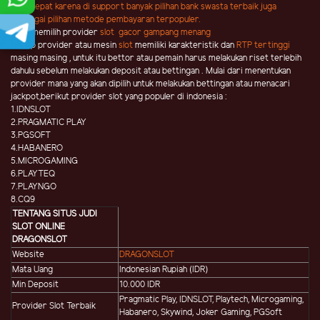
lebih cepat karena di support banyak pilihan bank swasta terbaik juga
berbagai pilihan metode pembayaran terpopuler.
Cara memilih provider
slot gacor gampang menang
Setiap provider atau mesin
slot
memiliki karakteristik dan
RTP tertinggi
masing masing , untuk itu bettor atau pemain harus melakukan riset terlebih
dahulu sebelum melakukan deposit atau bettingan . Mulai dari menentukan
provider mana yang akan dipilih untuk melakukan bettingan atau menacari
jackpot,berikut provider slot yang populer di indonesia :
1.IDNSLOT
2.PRAGMATIC PLAY
3.PGSOFT
4.HABANERO
5.MICROGAMING
6.PLAYTEQ
7.PLAYNGO
8.CQ9
TENTANG SITUS JUDI
SLOT ONLINE
DRAGONSLOT
Website
DRAGONSLOT
Mata Uang
Indonesian Rupiah (IDR)
Min Deposit
10.000 IDR
Pragmatic Play, IDNSLOT, Playtech, Microgaming,
Provider Slot Terbaik
Habanero, Skywind, Joker Gaming, PGSoft