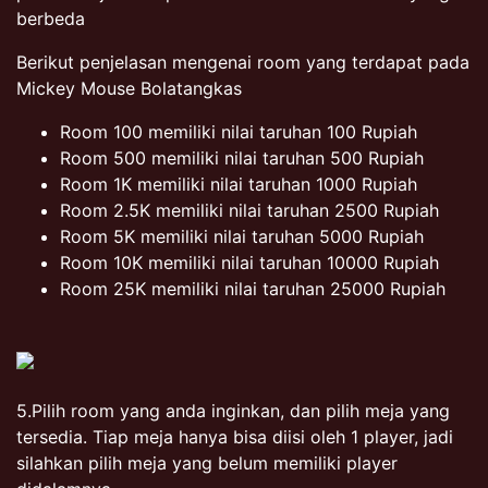
berbeda
Berikut penjelasan mengenai room yang terdapat pada
Mickey Mouse Bolatangkas
Room 100 memiliki nilai taruhan 100 Rupiah
Room 500 memiliki nilai taruhan 500 Rupiah
Room 1K memiliki nilai taruhan 1000 Rupiah
Room 2.5K memiliki nilai taruhan 2500 Rupiah
Room 5K memiliki nilai taruhan 5000 Rupiah
Room 10K memiliki nilai taruhan 10000 Rupiah
Room 25K memiliki nilai taruhan 25000 Rupiah
5.Pilih room yang anda inginkan, dan pilih meja yang
tersedia. Tiap meja hanya bisa diisi oleh 1 player, jadi
silahkan pilih meja yang belum memiliki player